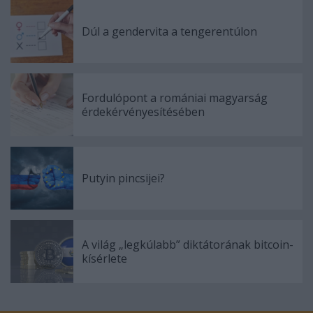
Dúl a gendervita a tengerentúlon
Fordulópont a romániai magyarság
érdekérvényesítésében
Putyin pincsijei?
A világ „legkúlabb” diktátorának bitcoin-
kísérlete