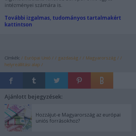
intézményei számára is.
További izgalmas, tudományos tartalmakért
kattintson
Címkék:
/ Európai Unió /
/ gazdaság /
/ Magyarország /
/
helyreállítási alap /
Ajánlott bejegyzések:
Hozzájut-e Magyarország az európai
uniós forrásokhoz?