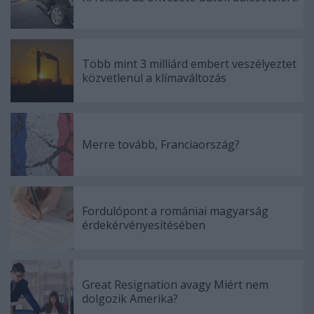
Több mint 3 milliárd embert veszélyeztet
közvetlenül a klímaváltozás
Merre tovább, Franciaország?
Fordulópont a romániai magyarság
érdekérvényesítésében
Great Resignation avagy Miért nem
dolgozik Amerika?